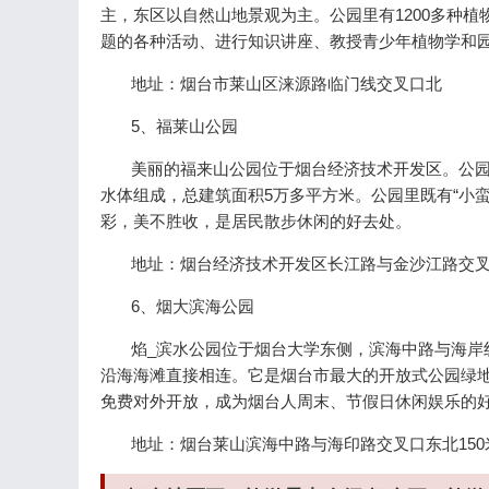
主，东区以自然山地景观为主。公园里有1200多种
题的各种活动、进行知识讲座、教授青少年植物学和
地址：烟台市莱山区涞源路临门线交叉口北
5、福莱山公园
美丽的福来山公园位于烟台经济技术开发区。公园
水体组成，总建筑面积5万多平方米。公园里既有“小蛮
彩，美不胜收，是居民散步休闲的好去处。
地址：烟台经济技术开发区长江路与金沙江路交
6、烟大滨海公园
焰_滨水公园位于烟台大学东侧，滨海中路与海岸线之
沿海海滩直接相连。它是烟台市最大的开放式公园绿
免费对外开放，成为烟台人周末、节假日休闲娱乐的
地址：烟台莱山滨海中路与海印路交叉口东北150