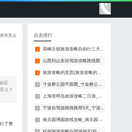
点击排行
推荐景点
茶峒古镇旅游攻略自由行三天怎么走(茶峒古镇在哪)
山西到山东自驾游攻略路线图
旅游攻略的意思(旅游攻略的意思是啥)
秘面
寸金桥公园平面图_寸金桥公园平面图简笔画大全
景点？
上海崇明岛旅游攻略二日游_上海崇明岛旅游攻略二日游最佳路线
宁波自驾游路线推荐5天_宁波自驾游路线推荐5天
南京园博园路线攻略_南京园博园路线攻略图
行了整
杭州旅游攻略自驾游停车(杭州自驾游停车问题)