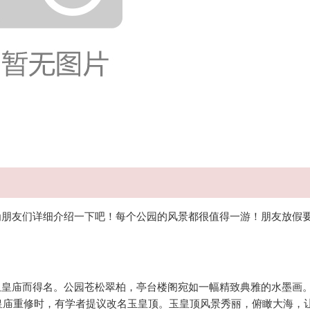
朋友们详细介绍一下吧！每个公园的风景都很值得一游！朋友放假
皇庙而得名。公园苍松翠柏，亭台楼阁宛如一幅精致典雅的水墨画
皇庙重修时，有学者提议改名玉皇顶。玉皇顶风景秀丽，俯瞰大海，