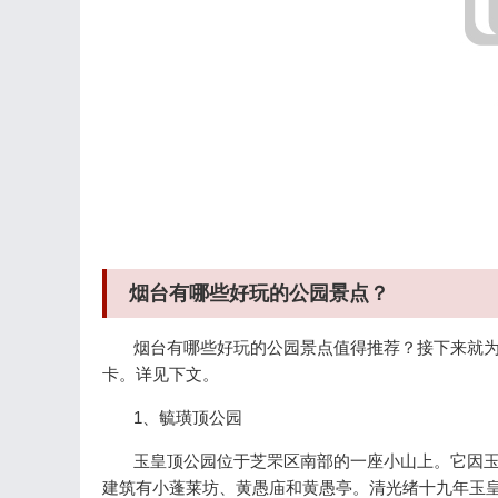
烟台有哪些好玩的公园景点？
烟台有哪些好玩的公园景点值得推荐？接下来就为
卡。详见下文。
1、毓璜顶公园
玉皇顶公园位于芝罘区南部的一座小山上。它因玉
建筑有小蓬莱坊、黄愚庙和黄愚亭。清光绪十九年玉