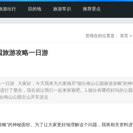
旅游出行
目的地
旅游常识
推荐景点
您现在的位置是：
首页
>
园旅游攻略一日游
一日游 大家好，今天我来为大家揭开“烟台南山公园旅游攻略”的神
进行了整合，现在就让我们一起来探索吧。1.烟台有哪些好玩的公园
烟台南山公园怎么开车进去
略”的神秘面纱。为了让大家更好地理解这个问题，我将相关资料进