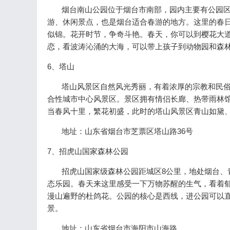
烟台南山公园位于烟台市南部，园内主要有公园区
游、休闲景点，也是烟台适合春游的地方。这里的春
似锦。花开时节，争奇斗艳。春天，你可以到樱花大
恋，看波涛沁涌的大海，可以带上孩子到动物园和森
6、塔山
塔山风景区自然风光秀丽，有着浓厚的宗教和民俗
合性城市中心风景区。景区拥有情侣长廊、热带雨林
当春风十里，繁花初盛，此时的塔山风景区青山如黛
地址：山东省烟台市芝票区塔山路36号
7、招虎山国家森林公园
招虎山国家级森林公园距城区8公里，地处烟台、青
态乐园。春天来这里感受一下万物苏醒的生气，看着
漫山遍野的杜鸽花。公园的核心是西线，进公园可以
景。
地址：山东省烟台市海阳市山海路