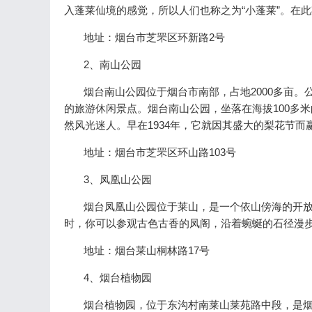
入蓬莱仙境的感觉，所以人们也称之为“小蓬莱”。在
地址：烟台市芝罘区环新路2号
2、南山公园
烟台南山公园位于烟台市南部，占地2000多亩。
的旅游休闲景点。烟台南山公园，坐落在海拔100多
然风光迷人。早在1934年，它就因其盛大的梨花节而
地址：烟台市芝罘区环山路103号
3、凤凰山公园
烟台凤凰山公园位于莱山，是一个依山傍海的开放
时，你可以参观古色古香的凤阁，沿着蜿蜒的石径漫
地址：烟台莱山桐林路17号
4、烟台植物园
烟台植物园，位于东沟村南莱山莱苑路中段，是烟