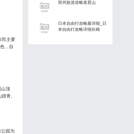
郑州旅游攻略老君山
日本自由行攻略最详细_日
本自由行攻略详细长崎
市民主要
一色，自
到山顶
山踏青。
业公园为