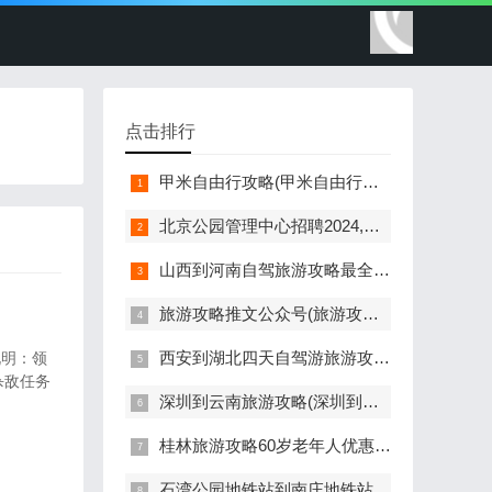
点击排行
甲米自由行攻略(甲米自由行攻略粤语)
北京公园管理中心招聘2024,北京公园管理中心招聘
山西到河南自驾旅游攻略最全最好的线路是什么
旅游攻略推文公众号(旅游攻略推文公众号有哪些)
西安到湖北四天自驾游旅游攻略(西安到湖北四天自驾游旅游攻略路
说明：领
杀敌任务
深圳到云南旅游攻略(深圳到云南旅游攻略及花费)
桂林旅游攻略60岁老年人优惠政策最新条件(桂林景区60岁老人
石湾公园地铁站到南庄地铁站