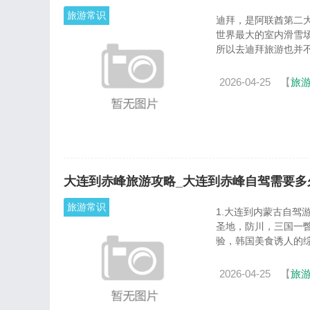
旅游常识
迪拜，是阿联酋第二
世界最大的室内滑雪场
所以去迪拜旅游也并不便
2026-04-25
【
旅
大连到赤峰旅游攻略_大连到赤峰自驾需要多
旅游常识
1.大连到内蒙古自驾
圣地，防川，三国一
验，韩国美食诱人的综合
2026-04-25
【
旅