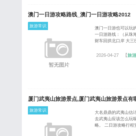
澳门一日游攻略路线_澳门一日游攻略2012
旅游常识
澳门一日游也可以玩
一日游路线：（从珠
财车回拱
2026-04-27
【
旅
厦门武夷山旅游景点,厦门武夷山旅游景点有
旅游常识
大名鼎鼎的武夷山估
去武夷山应该怎么玩
略。 二日游攻略行程安