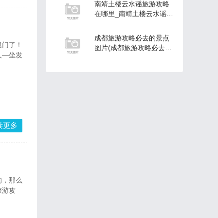
南靖土楼云水谣旅游攻略
在哪里_南靖土楼云水谣导
游词8分钟
成都旅游攻略必去的景点
澳门了！
图片(成都旅游攻略必去的
人—坐发
景点图片大全)
读更多
的，那么
旅游攻