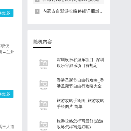
内蒙古自驾游攻略路线详细最新_内蒙古自驾游攻略路线图
读更多
随机内容
比较便
州→兰州
深圳欢乐谷游乐项目_深圳
欢乐谷游乐项目有规定身
高体重吗
香港圣诞节自由行攻略_香
港圣诞节自由行攻略大全
读更多
旅游攻略手绘图_旅游攻略
手绘图片 简单
旅游攻略怎样写最好(旅游
禹王大道
攻略怎样写最好呢)