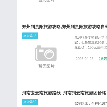
郑州到贵阳旅游攻略,郑州到贵阳旅游攻略自
旅游常识
九月很多学校都开学
宜，但是要注意的是
最低价：150元兰州北达
2026-04-28
【
旅
河南去云南旅游路线_河南到云南旅游团价格
旅游常识
驾车路线：全程约18