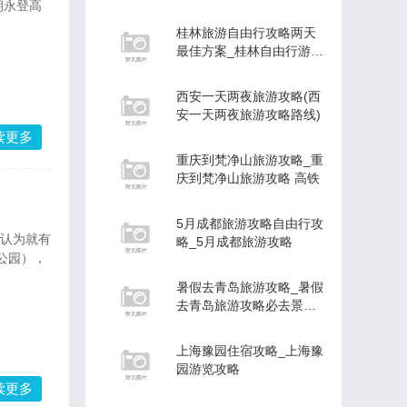
，朝永登高
桂林旅游自由行攻略两天
最佳方案_桂林自由行游玩
攻略两天
西安一天两夜旅游攻略(西
安一天两夜旅游攻略路线)
读更多
重庆到梵净山旅游攻略_重
庆到梵净山旅游攻略 高铁
5月成都旅游攻略自由行攻
实认为就有
略_5月成都旅游攻略
公园），
暑假去青岛旅游攻略_暑假
去青岛旅游攻略必去景点
有哪些
上海豫园住宿攻略_上海豫
园游览攻略
读更多