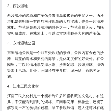
2、西沙湿地
西沙湿地的晚霞和芦苇荡是崇明岛最极致的美景之一。西沙
湿地是崇明唯一有自然潮汐现象的天然湿地，也是一片海滩
林地。芦苇荡是西沙湿地的特色之一，芦苇高耸入云，与晚
霞相映成趣。在栈道上，可以欣赏到满眼是大片的芦苇荡。
3、东滩湿地公园
东滩湿地公园是一个非常受欢迎的景点。公园内有金色的沙
滩、碧蓝的海水和美丽的海景，是休闲度假的好去处。在公
园里，可以尽情地享受海水浴、沙滩足球、沙滩排球、海钓
等海上活动。此外，公园还有美食街、游乐场、酒吧等设
施。
4、江南三民文化村
江南三民文化村是一个能看到许多民俗收藏的文化村。在这
儿，不仅能看到旧时的烟标、江南雕花床、梳妆盒，还能了
解崇明土布的纺织的过程。除了参观展馆，游人还可以在此