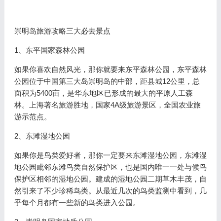
崇明岛旅游攻略三大必去景点
1、东平国家森林公园
如果你喜欢自然风光，那你就要来东平森林公园，东平森林
公园位于中国第三大岛崇明岛的中部，距县城12公里，总
面积为5400亩，是华东地区已形成的最大的平原人工森
林。上海著名旅游胜地，国家4A级旅游景区，全国农业旅
游示范点。
2、东滩湿地公园
如果你是鸟类爱好者，那你一定要来东滩湿地公园，东滩湿
地公园毗邻东滩鸟类自然保护区，也是国内唯一一处与候鸟
保护区相邻的湿地公园。建成的湿地公园二期草木丰茂，自
然引来了不少珍稀鸟类。从最近几次的鸟类监测中看到，几
乎每个月都有一些新的鸟类进入公园。