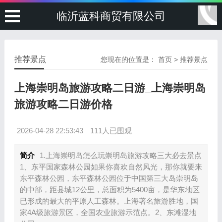
临沂蓝科商贸有限公司
推荐景点
您现在的位置是：
首页
>
推荐景点
上海崇明岛旅游攻略二日游_上海崇明岛
旅游攻略二日游价格
2026-04-28 22:53:43
111人已围观
简介
1.上海崇明岛怎么玩崇明岛旅游攻略三大必去景点
1、东平国家森林公园如果你喜欢自然风光，那你就要来
东平森林公园，东平森林公园位于中国第三大岛崇明岛
的中部，距县城12公里，总面积为5400亩，是华东地区
已形成的最大的平原人工森林。上海著名旅游胜地，国
家4A级旅游景区，全国农业旅游示范点。2、东滩湿地