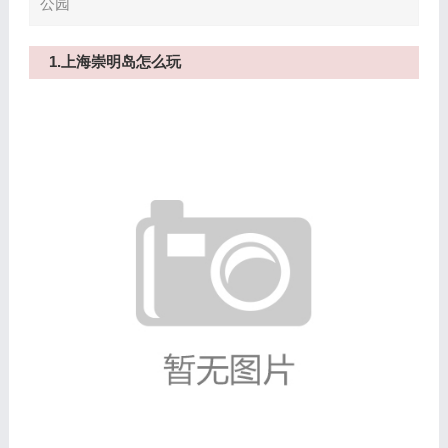
公园
1.上海崇明岛怎么玩