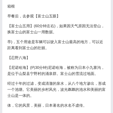
箱根
早餐后，去参观【富士山五眼】
【富士山五用】(60分钟左右)，如果因天气原因无法登山，
换富士山的富士山一用数据。
亭)，五个用途是车辆可以驶入富士山最高的地方，可以近
距离看到富士山的壮丽。
【忍野八海】
【尼诺哈海】(约30分钟)尼诺哈海，被称为日本小九寨沟，
是位于山梨县宁野村的涌泉群。富士山的雪流过地面。
经过十年的过滤，变成清澈的泉水，从八个地方渗出，形成
一个池塘。它美丽的乡村风光，波光粼粼的池水和美丽的富
士山是一体的。
体，它的风景，美丽，日本著名的水名不虚传。