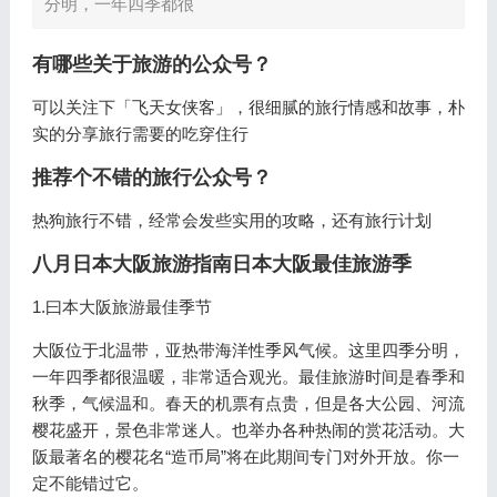
分明，一年四季都很
有哪些关于旅游的公众号？
可以关注下「飞天女侠客」，很细腻的旅行情感和故事，朴
实的分享旅行需要的吃穿住行
推荐个不错的旅行公众号？
热狗旅行不错，经常会发些实用的攻略，还有旅行计划
八月日本大阪旅游指南日本大阪最佳旅游季
1.曰本大阪旅游最佳季节
大阪位于北温带，亚热带海洋性季风气候。这里四季分明，
一年四季都很温暖，非常适合观光。最佳旅游时间是春季和
秋季，气候温和。春天的机票有点贵，但是各大公园、河流
樱花盛开，景色非常迷人。也举办各种热闹的赏花活动。大
阪最著名的樱花名“造币局”将在此期间专门对外开放。你一
定不能错过它。