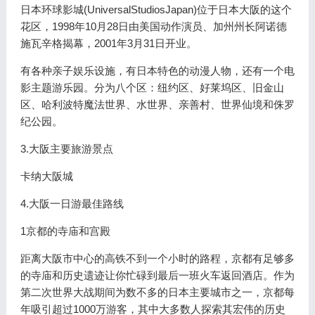
日本环球影城(UniversalStudiosJapan)位于日本大阪的这个
花区，1998年10月28日由美国动作演员、加州州长阿诺德
施瓦辛格揭幕，2001年3月31日开业。
有各种亲子娱乐设施，有日本特色的动漫人物，还有一个电
影主题游乐园。分为八个区：纽约区、好莱坞区、旧金山
区、哈利波特魔法世界、水世界、亲善村、世界仙境和侏罗
纪公园。
3.大阪主要旅游景点
卡纳大阪城
4.大阪一日游最佳路线
1京都的寺庙和宫殿
距离大阪市中心的高铁不到一个小时的路程，京都有足够多
的寺庙和历史遗迹让你忙碌到最后一班火车返回酒店。作为
第二次世界大战期间为数不多的日本主要城市之一，京都每
年吸引超过1000万游客，其中大多数人探索其宏伟的历史