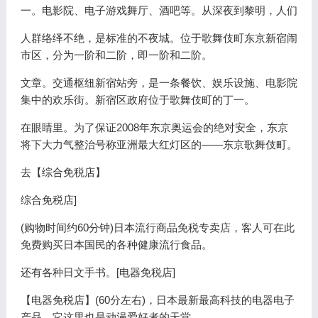
一。电影院、电子游戏舞厅、酒吧等。从深夜到黎明，人们
人群络绎不绝，是标准的不夜城。位于歌舞伎町东京新宿闹
市区，分为一阶和二阶，即一阶和二阶。
文章。交通枢纽新宿站旁，是一条餐饮、娱乐设施、电影院
集中的欢乐街。新宿区政府位于歌舞伎町的丁一。
在眼睛里。为了保证2008年东京奥运会的绝对安全，东京
将下大力气整治号称亚洲最大红灯区的——东京歌舞伎町。
去【综合免税店】
综合免税店]
(购物时间约60分钟)日本流行商品免税专卖店，客人可在此
免费购买日本国民的各种健康流行食品。
还有各种日文手书。[电器免税店]
【电器免税店】(60分左右)，日本最新最高科技的电器电子
产品。它这里也是动漫爱好者的天堂，