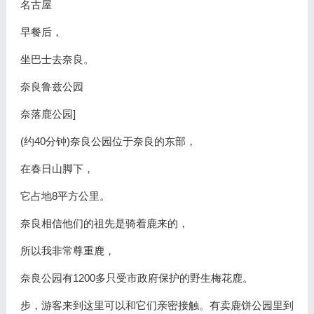
名古屋
早餐后，
坐巴士去奈良。
奈良鲁兹公园
奈落鹿公园]
(约40分钟)奈良公园位于奈良的东部，
在春日山脚下，
它占地8平方公里。
奈良相信他们的祖先是骑着鹿来的，
所以我非常尊重鹿，
奈良公园有1200多只受市政府保护的野生梅花鹿。
步，游客来到这里可以和它们亲密接触。有卖鹿饼公园里到