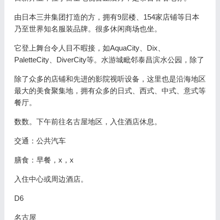
由日本三井集团打造的方，拥有9层楼、154家店铺等日本
乃至世界知名服装品牌。很多休闲商场也坐。
它登上舞台令人目不暇接，如AquaCity、Dix、
PaletteCity、DiverCity等。水游城毗邻泰昌滨水公园，除了
除了众多的店铺和先进的影院视听设备，这里也是沿海地区
最大的美食聚集地，拥有众多的日式、西式、中式、意式等
餐厅。
数数。下午前往名古屋地区，入住酒店休息。
交通：公共汽车
膳食：早餐，x，x
入住中心或周边酒店。
D6
名古屋