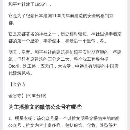
和平神社建于1895年，
它是为了纪念日本建国1100周年而建造的安全转移到京
都。
它是京都著名的神社之一，历史相对较短。神社里供奉着京
都的第一个皇帝，丰帝侃木，和最后一个皇帝，孝。
明天，皇帝。和平神社的建筑是仿照平安时期宫殿的一些建
筑，但只有原建筑的三分之二大。整个沈工套餐包括
Otorii，沈工路，应天门，大吉堂，申远具有明显的中国唐
代建筑风格。
【金谷寺
金谷寺】(约60分钟)
为主播推文的微信公众号有哪些
1、明星衣橱：该公众号是一个以推文明星穿搭为主的时尚
公众号，推文内容丰富多样，包括服饰、化妆、造型等方