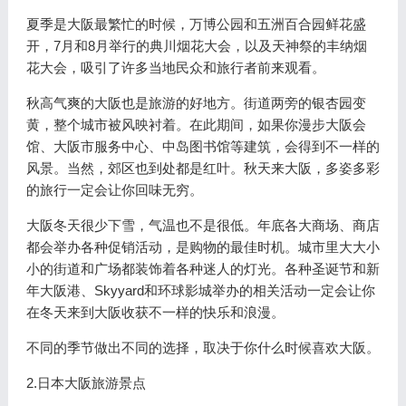
夏季是大阪最繁忙的时候，万博公园和五洲百合园鲜花盛
开，7月和8月举行的典川烟花大会，以及天神祭的丰纳烟
花大会，吸引了许多当地民众和旅行者前来观看。
秋高气爽的大阪也是旅游的好地方。街道两旁的银杏园变
黄，整个城市被风映衬着。在此期间，如果你漫步大阪会
馆、大阪市服务中心、中岛图书馆等建筑，会得到不一样的
风景。当然，郊区也到处都是红叶。秋天来大阪，多姿多彩
的旅行一定会让你回味无穷。
大阪冬天很少下雪，气温也不是很低。年底各大商场、商店
都会举办各种促销活动，是购物的最佳时机。城市里大大小
小的街道和广场都装饰着各种迷人的灯光。各种圣诞节和新
年大阪港、Skyyard和环球影城举办的相关活动一定会让你
在冬天来到大阪收获不一样的快乐和浪漫。
不同的季节做出不同的选择，取决于你什么时候喜欢大阪。
2.日本大阪旅游景点