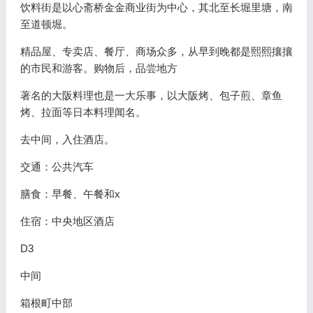
饮料街是以心斋桥金金商业街为中心，其北至长堀里塘，南
至道顿堀。
精品屋、专卖店、餐厅、商场众多，从早到晚都是熙熙攘攘
的市民和游客。购物后，品尝地方
著名的大阪料理也是一大乐事，以大阪烤、包子煎、章鱼
烤、拉面等日本料理闻名。
去中间，入住酒店。
交通：公共汽车
膳食：早餐、午餐和x
住宿：中央地区酒店
D3
中间
箱根町中部