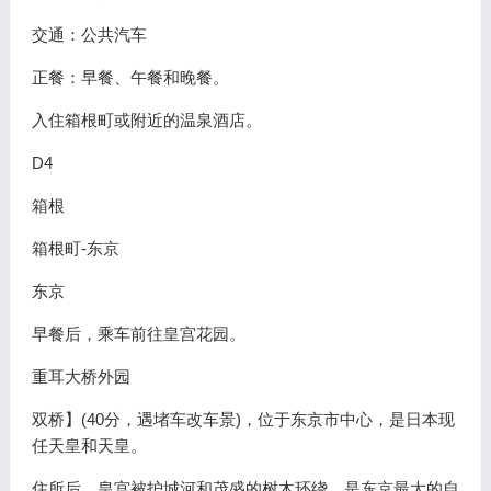
交通：公共汽车
正餐：早餐、午餐和晚餐。
入住箱根町或附近的温泉酒店。
D4
箱根
箱根町-东京
东京
早餐后，乘车前往皇宫花园。
重耳大桥外园
双桥】(40分，遇堵车改车景)，位于东京市中心，是日本现
任天皇和天皇。
住所后。皇宫被护城河和茂盛的树木环绕，是东京最大的自