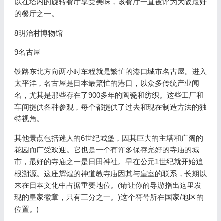
以在塔内的旋转餐厅享受美味，该餐厅一直被评为大阪最好
的餐厅之一。
8明治村博物馆
9名古屋
铁路东北方向两小时车程就是繁忙的港口城市名古屋。进入
太平洋，名古屋是日本最繁忙的港口，以众多传统产业闻
名，尤其是那些存在了900多年的陶瓷和纺织。这些工厂和
车间提供各种参观，每个都提供了过去和现在制造方法的独
特视角。
其他景点包括迷人的6世纪城堡，因其巨大的主塔和广阔的
花园而广受欢迎。它也是一个有许多保存完好的寺庙的城
市，最好的寺庙之一是日田神社。早在公元1世纪就开始追
根溯源。这座辉煌的神道教寺庙因其与皇室的联系，长期以
来在日本文化中占据重要地位。(请让你的导游指出这里发
现的皇家徽章，只有三分之一。)这个符号所在国家/地区的
位置。)