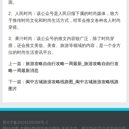
面。
2、人民时尚：该公众号是人民日报下属的时尚媒体，致力
于推传时尚文化和时尚生活方式，经常会推文各种名人时尚
穿搭。
3、果汁时尚：该公众号的推文内容较广泛，除了时尚穿
搭，还会推文美妆、美食、旅游等领域的内容，是一个全方
位的时尚生活资讯平台。
上一篇：
旅游攻略自由行攻略一周最新_旅游攻略自由行攻
略一周最新消息
下一篇：
阆中古城旅游攻略线路图_阆中古城旅游攻略线路
图片
鲁ICP备2024109338号-2
网站地图
本网站数据均来自网络,若有文章、图片版权异议或其他问题