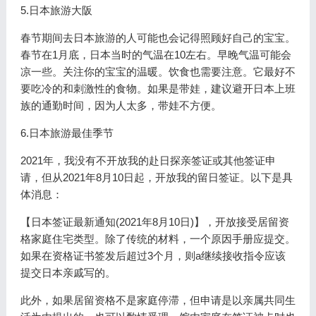
5.日本旅游大阪
春节期间去日本旅游的人可能也会记得照顾好自己的宝宝。
春节在1月底，日本当时的气温在10左右。早晚气温可能会
凉一些。关注你的宝宝的温暖。饮食也需要注意。它最好不
要吃冷的和刺激性的食物。如果是带娃，建议避开日本上班
族的通勤时间，因为人太多，带娃不方便。
6.日本旅游最佳季节
2021年，我没有不开放我的赴日探亲签证或其他签证申
请，但从2021年8月10日起，开放我的留日签证。以下是具
体消息：
【日本签证最新通知(2021年8月10日)】，开放接受居留资
格家庭住宅类型。除了传统的材料，一个原因手册应提交。
如果在资格证书签发后超过3个月，则a继续接收指令应该
提交日本亲戚写的。
此外，如果居留资格不是家庭停滞，但申请是以亲属共同生