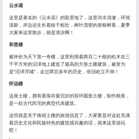
云水谣
这里是著名的《云水谣》的取景地了，这里河水清澈，环境
清新，岸边还生长着枝干粗壮，树叶茂密的老榕树着，夏季
大家来这里散步，很是清凉啊！
和贵楼
被评价为天下第一奇楼，这里利用着两百二十根的松木在三
千平方米的沼泽地上建造了最高的方形土楼建筑，被誉为
是“沼泽浮城”，走过两百多年的历史，依旧屹立不倒！
怀远楼
这座土楼，拥有着保存最完好的双环圆形土楼，制作精美，
是一处古代民宅的典型代表建筑。
这些就是关于南靖土楼的旅游信息了，大家要是对这处充满
着历史文化和民族特色的建筑感兴趣的话，就来这里游玩
吧！