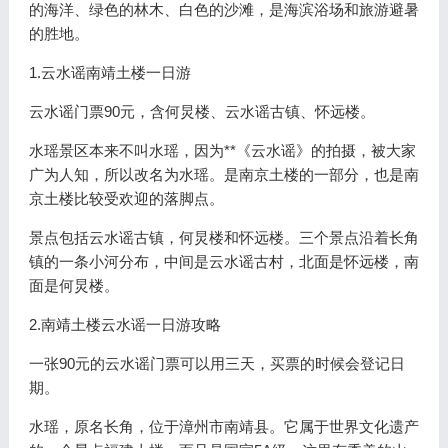
的海洋、绿色的林木、白色的沙滩，是海滨浴场和旅游避暑
的胜地。
1.云水谣南靖土楼一日游
云水谣门票90元，含何炅楼、云水谣古镇、怀远楼。
水瑶景区本来不叫水瑶，因为**《云水谣》的拍摄，被大家
广为人知，所以改名为水瑶。是南京土楼的一部分，也是南
京土楼比较受欢迎的落脚点。
景点包括云水谣古镇，何炅楼和怀远楼。三个景点沿着长角
镇的一条小河分布，中间是云水谣古村，北面是怀远楼，南
面是何炅楼。
2.南靖土楼云水谣一日游攻略
一张90元的云水谣门票可以用三天，买票的时候会登记日
期。
水瑶，原名长角，位于漳州市南靖县。它属于世界文化遗产