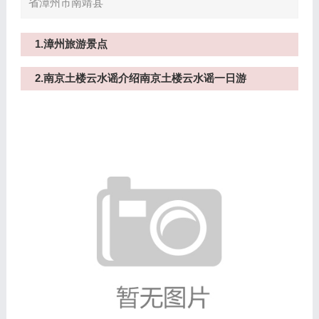
省漳州市南靖县
1.漳州旅游景点
2.南京土楼云水谣介绍南京土楼云水谣一日游