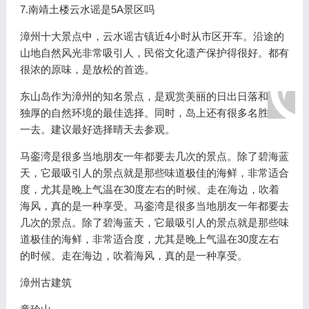
7.南靖土楼云水谣是5A景区吗
漳州十大景点中，云水谣古镇近4小时从市区开车。沿途的
山地自然风光非常吸引人，民俗文化遗产保护得很好。都有
很浓的原味，是放松的首选。
东山岛作为漳州的知名景点，是观赏美丽的日出日落和得天
独厚的自然环境的最佳选择。同时，岛上还有很多名胜值得
一去。建议最好选择晴天去参观。
马銮湾是很多当地朋友一年都要去几次的景点。除了碧海蓝
天，它最吸引人的景点就是那些味道极佳的海鲜，非常适合
度，尤其是晚上气温在30度左右的时候。走在海边，吹着
海风，真的是一种享受。马銮湾是很多当地朋友一年都要去
几次的景点。除了碧海蓝天，它最吸引人的景点就是那些味
道极佳的海鲜，非常适合度，尤其是晚上气温在30度左右
的时候。走在海边，吹着海风，真的是一种享受。
漳州古建筑