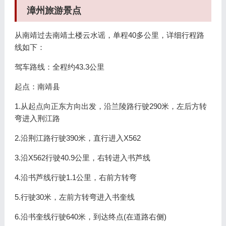
漳州旅游景点
从南靖过去南靖土楼云水谣，单程40多公里，详细行程路
线如下：
驾车路线：全程约43.3公里
起点：南靖县
1.从起点向正东方向出发，沿兰陵路行驶290米，左后方转
弯进入荆江路
2.沿荆江路行驶390米，直行进入X562
3.沿X562行驶40.9公里，右转进入书芦线
4.沿书芦线行驶1.1公里，右前方转弯
5.行驶30米，左前方转弯进入书奎线
6.沿书奎线行驶640米，到达终点(在道路右侧)