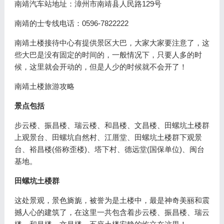
南靖汽车站地址：漳州市南靖县人民路129号
南靖的士专线电话：0596-7822222
南靖土楼接待中心有提供景区大巴，大家大家要注意了，这
些大巴是没有固定的时间的，一般情况下，只要人多的时
候，这里就会开动的，但是人少的时候就不会开了！
南靖土楼旅游攻略
景点包括
步云楼、振昌楼、瑞云楼、和昌楼、文昌楼、田螺坑土楼群
上观景台、田螺坑自然村、江厝堂、田螺坑土楼群下观景
台、裕昌楼(俗称歪楼)、塔下村、德远堂(国保单位)、闽台
基地。
田螺坑土楼群
这处景观，景色旖旎，被誉为是土楼中，最是神奇美丽和震
撼人心的建筑了，在这里一共包含着步云楼、振昌楼、瑞云