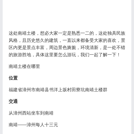
这处南靖土楼，想必大家一定是熟悉一二的，这处独具民族
风格，且历史悠久的建筑，一直以来都备受大家的喜欢，景
区内更是景点丰富，周边景色旖旎，环境清新，是一处不错
的旅游胜地，具体这里要怎么游玩，我们一起了解一下！
南靖土楼在哪里
位置
福建省漳州市南靖县书洋上坂村田寮坑南靖土楼群
交通
从漳州西站坐车到南靖
南靖——漳州每人十三元