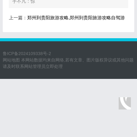
手不凡：惊
上一篇：
郑州到贵阳旅游攻略,郑州到贵阳旅游攻略自驾游
鲁ICP备2024109338号-2
网站地图
本网站数据均来自网络,若有文章、图片版权异议或其他问题
请及时联系网站管理员立即处理