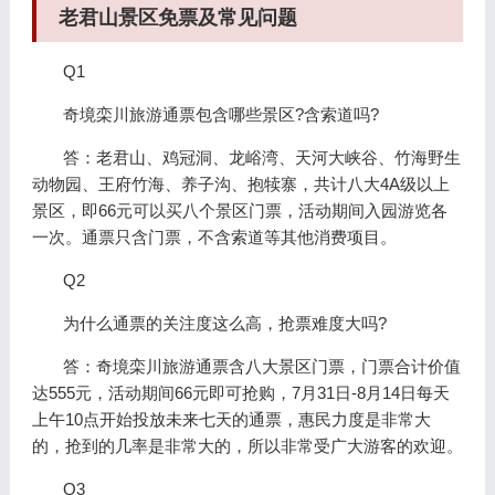
老君山景区免票及常见问题
Q1
奇境栾川旅游通票包含哪些景区?含索道吗?
答：老君山、鸡冠洞、龙峪湾、天河大峡谷、竹海野生
动物园、王府竹海、养子沟、抱犊寨，共计八大4A级以上
景区，即66元可以买八个景区门票，活动期间入园游览各
一次。通票只含门票，不含索道等其他消费项目。
Q2
为什么通票的关注度这么高，抢票难度大吗?
答：奇境栾川旅游通票含八大景区门票，门票合计价值
达555元，活动期间66元即可抢购，7月31日-8月14日每天
上午10点开始投放未来七天的通票，惠民力度是非常大
的，抢到的几率是非常大的，所以非常受广大游客的欢迎。
Q3