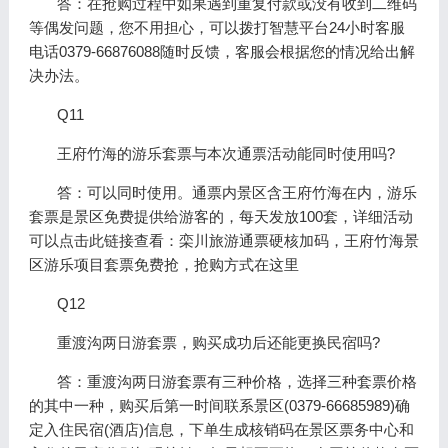
答：在抢购过程中如果遇到重复付款或没有收到二维码
等偶发问题，您不用担心，可以拨打智慧平台24小时客服
电话0379-66876088随时反馈，客服会根据您的情况给出解
决办法。
Q11
王府竹海的游乐套票与本次通票活动能同时使用吗?
答：可以同时使用。通票内景区含王府竹海在内，游乐
套票是景区免费提供给游客的，每天发放100套，详细活动
可以点击此链接查看：栾川旅游通票硬核加码，王府竹海景
区游乐项目套票免费抢，抢购方式在这里
Q12
重渡沟两日游套票，购买成功后还能更换民宿吗?
答：重渡沟两日游套票有三种价格，选择三种套票价格
的其中一种，购买后第一时间联系景区(0379-66685989)确
定入住民宿(酒店)信息，下单生成核销码在景区票务中心和