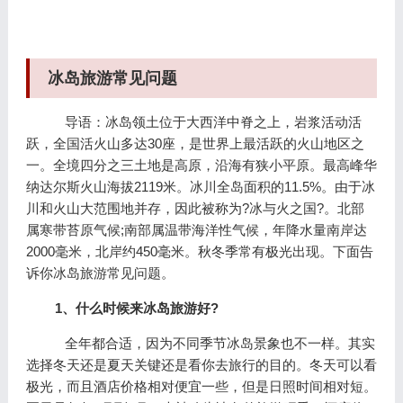
冰岛旅游常见问题
导语：冰岛领土位于大西洋中脊之上，岩浆活动活
跃，全国活火山多达30座，是世界上最活跃的火山地区之
一。全境四分之三土地是高原，沿海有狭小平原。最高峰华
纳达尔斯火山海拔2119米。冰川全岛面积的11.5%。由于冰
川和火山大范围地并存，因此被称为?冰与火之国?。北部
属寒带苔原气候;南部属温带海洋性气候，年降水量南岸达
2000毫米，北岸约450毫米。秋冬季常有极光出现。下面告
诉你冰岛旅游常见问题。
1、什么时候来冰岛旅游好?
全年都合适，因为不同季节冰岛景象也不一样。其实
选择冬天还是夏天关键还是看你去旅行的目的。冬天可以看
极光，而且酒店价格相对便宜一些，但是日照时间相对短。