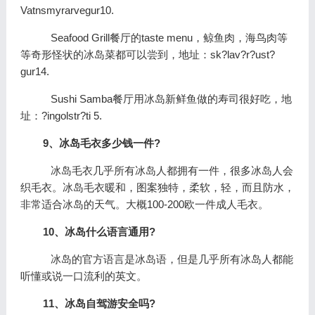
Vatnsmyrarvegur10.
Seafood Grill餐厅的taste menu，鲸鱼肉，海鸟肉等
等奇形怪状的冰岛菜都可以尝到，地址：sk?lav?r?ust?
gur14.
Sushi Samba餐厅用冰岛新鲜鱼做的寿司很好吃，地
址：?ingolstr?ti 5.
9、冰岛毛衣多少钱一件?
冰岛毛衣几乎所有冰岛人都拥有一件，很多冰岛人会
织毛衣。冰岛毛衣暖和，图案独特，柔软，轻，而且防水，
非常适合冰岛的天气。大概100-200欧一件成人毛衣。
10、冰岛什么语言通用?
冰岛的官方语言是冰岛语，但是几乎所有冰岛人都能
听懂或说一口流利的英文。
11、冰岛自驾游安全吗?