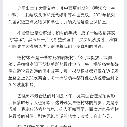
这里出土了大量文物，其中西夏时期的《番汉合时掌
中珠》、彩绘双头佛和元代纸币等举世无双。2001年被列
为国家级重点文物保护单位，并纳入居延遗址保护区。
不管曾经是否辉煌，如今的黑城，成了一座名副其实
的“黑城”。黑压压一片的断壁残垣中，层层流沙漫过，唯有
那呼啸过大漠的风声，诉说着我们不明真相的过往。
怪树林 全是一些枯死的胡杨树，它们或挺拔，或佝
偻，是拍摄夕阳下胡杨剪影的最佳地点。每一棵胡杨林都好
像在诉说着遥远的历史故事，每一棵胡杨林都好像在诉说着
丝路之上的悲欢离合，每一棵胡杨林都好像在诉说着尘封之
久的波澜壮阔。
去怪树林最合适的时间是下午，尤其适合逆光拍剪影
。日落时分，天色渐暗，这时镜头里怪树林的剪影，更是渗
透着一股狰狞恐怖的气氛，令人不寒而栗。而这时也是怪树
林最美的时候，那种无以言说的悲壮，凄美，直击心灵。