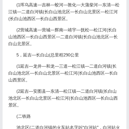
(1珲乌高速—吉林—蛟河—敦化—大蒲柴河—东清—松
江镇—二道白河镇(长白山池北区—长白山北景区—松江河
(长白山池西区—长白山西景区。
(2营城高速—营城—辉南—靖宇—抚松—松江河(长白
山池西区—长白山西景区—二道白河镇(长白山池北区—长
白山北景区。
5，延吉—长白山(总里程290公里
(1延吉—龙井—和龙—三道—松江镇—二道白河镇(长
白山池北区—长白山北景区—松江河(长白山池西区—长白
山西景区。
(2延吉—安图县—东清—松江镇—二道白河镇(长白山
池北区—长白山北景区—松江河(长白山池西区—长白山西
景区。
(二铁路
池北区(二道白河镇的火车站名字叫“白河站”，白河站火