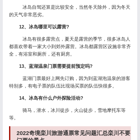
冰岛自驾还算是比较安全，当然冬天除外，因为冬天
的天气非常恶劣。
12、冰岛哪里可以露营?
冰岛有很多露营点，夏天是露营的季节，很多冰岛人
都喜欢带着一家大小到郊外露营。冰岛都露营区设施非常齐
全，有浴室和厕所，还有厨房。
13、蓝湖温泉门票需要提前预定吗?
蓝湖门票最好上网先订购，因为到蓝湖泡温泉的游客
特别多，有电子票的队伍比现场买票的队伍快很多。
14、冰岛有什么户外探险活动?
骑马，潜水，冰川徒步，火山徒步，雪地摩托车等
等。
2022奇境栾川旅游通票常见问题汇总栾川不要