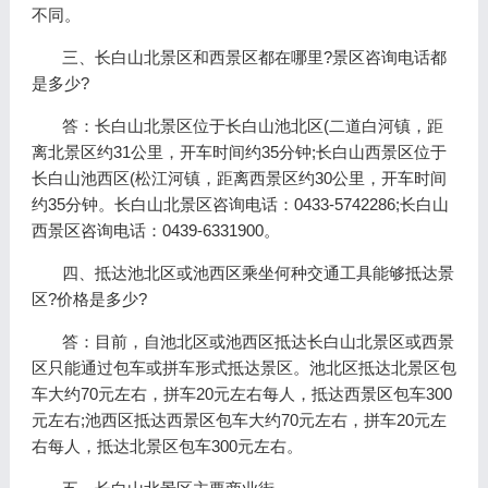
不同。
三、长白山北景区和西景区都在哪里?景区咨询电话都
是多少?
答：长白山北景区位于长白山池北区(二道白河镇，距
离北景区约31公里，开车时间约35分钟;长白山西景区位于
长白山池西区(松江河镇，距离西景区约30公里，开车时间
约35分钟。长白山北景区咨询电话：0433-5742286;长白山
西景区咨询电话：0439-6331900。
四、抵达池北区或池西区乘坐何种交通工具能够抵达景
区?价格是多少?
答：目前，自池北区或池西区抵达长白山北景区或西景
区只能通过包车或拼车形式抵达景区。池北区抵达北景区包
车大约70元左右，拼车20元左右每人，抵达西景区包车300
元左右;池西区抵达西景区包车大约70元左右，拼车20元左
右每人，抵达北景区包车300元左右。