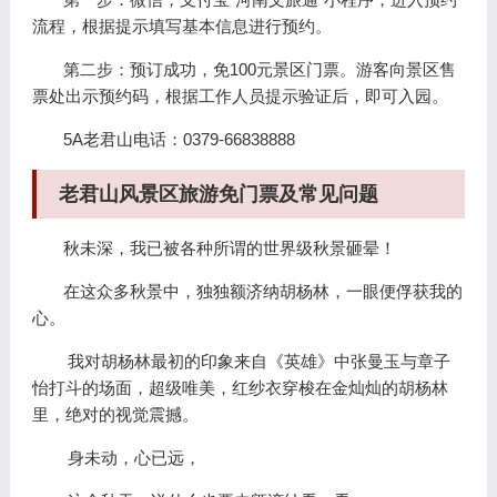
流程，根据提示填写基本信息进行预约。
第二步：预订成功，免100元景区门票。游客向景区售
票处出示预约码，根据工作人员提示验证后，即可入园。
5A老君山电话：0379-66838888
老君山风景区旅游免门票及常见问题
秋未深，我已被各种所谓的世界级秋景砸晕！
在这众多秋景中，独独额济纳胡杨林，一眼便俘获我的
心。
我对胡杨林最初的印象来自《英雄》中张曼玉与章子
怡打斗的场面，超级唯美，红纱衣穿梭在金灿灿的胡杨林
里，绝对的视觉震撼。
身未动，心已远，