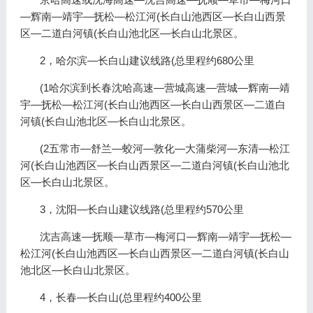
—辉南—靖宇—抚松—松江河(长白山池西区—长白山西景
区—二道白河镇(长白山池北区—长白山北景区。
2，哈尔滨—长白山建议线路(总里程约680公里
(1哈尔滨到长春沈哈高速—营城高速—营城—辉南—靖
宇—抚松—松江河(长白山池西区—长白山西景区—二道白
河镇(长白山池北区—长白山北景区。
(2五常市—舒兰—蛟河—敦化—大蒲柴河—东清—松江
河(长白山池西区—长白山西景区—二道白河镇(长白山池北
区—长白山北景区。
3，沈阳—长白山建议线路(总里程约570公里
沈吉高速—抚顺—草市—梅河口—辉南—靖宇—抚松—
松江河(长白山池西区—长白山西景区—二道白河镇(长白山
池北区—长白山北景区。
4，长春—长白山(总里程约400公里