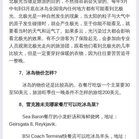
北极光当做是旅游的目的，不然很容易会失望的。每年9月
中旬到3月底在冰岛全国境内任何地方都有可能看到北极
光。北极光是一种自然发生的现象，当太阳的粒子与大气中
的原子发生碰撞时，就会产生极光，至于你能不能看见，就
要看当时的天气和运气了。如果多云，光污染过大都会影响
看北极光的效果。有不少游客为了保险起见，会参加由专业
人员观测北极光走向的旅游团，跟着他们看到北极光的几率
比较大，但是一定要穿好保暖的衣物，因为往往要苦苦追寻
一整晚。
7、冰岛物价怎样?
冰岛的物价还是比较高的。在餐厅吃饭一个主菜要30
至50美元，旅游旺季住一晚条件不怎样的旅馆200美元。
8、雷克雅未克哪家餐厅可以吃冰岛菜?
Sea Baron餐厅的小龙虾汤和海鲜烧烤，地址：
Geirsgata 8, Reykjavik.
BSI Coach Terminal快餐店可以吃冰岛羊头，地址：