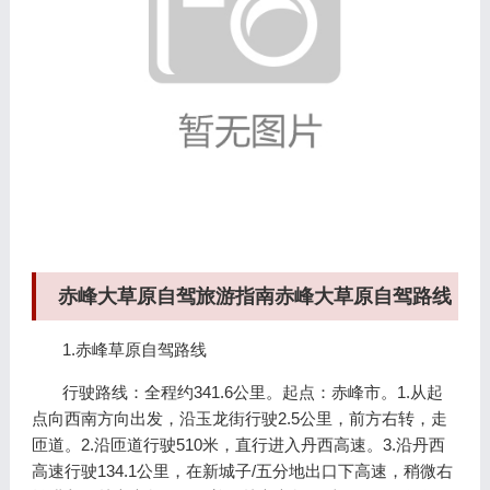
赤峰大草原自驾旅游指南赤峰大草原自驾路线
1.赤峰草原自驾路线
行驶路线：全程约341.6公里。起点：赤峰市。1.从起
点向西南方向出发，沿玉龙街行驶2.5公里，前方右转，走
匝道。2.沿匝道行驶510米，直行进入丹西高速。3.沿丹西
高速行驶134.1公里，在新城子/五分地出口下高速，稍微右