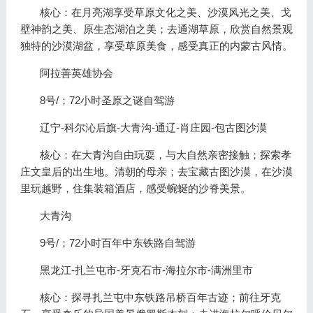
核心：在月亮湖享受草原文化之美、沙漠风光之美、戈
壁神韵之美、原生态湖泊之美；去通湖草原，欣赏自然景观
独特的沙漠湖盆，享受草原美食，感受真正的内蒙古风情。
阿拉善英雄协会
8号/；72小时圣原之谜自驾游
辽宁-科尔沁后旗-大青沟-通辽-肖庄园-包古图沙漠
核心：在大青沟自由玩耍，与大自然亲密接触；探索孝
庄文皇后的出生地。清朝的母亲；去宝藏古图沙漠，在沙漠
里玩越野，住集装箱酒店，感受蜿蜒的沙脊美景。
大青沟
9号/；72小时百年中东铁路自驾游
黑龙江-扎兰屯市-牙克石市-海拉尔市-满洲里市
核心：探寻扎兰屯中东铁路吊桥百年古迹；前往牙克