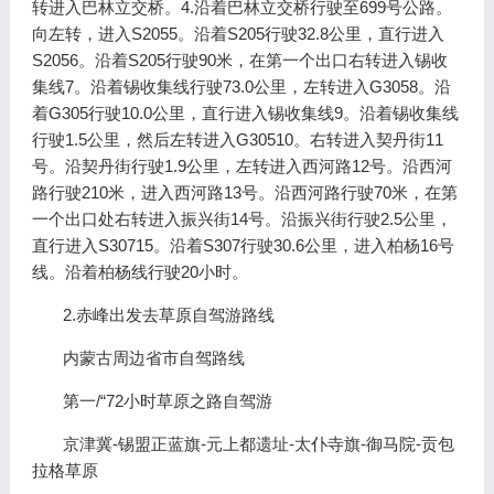
转进入巴林立交桥。4.沿着巴林立交桥行驶至699号公路。
向左转，进入S2055。沿着S205行驶32.8公里，直行进入
S2056。沿着S205行驶90米，在第一个出口右转进入锡收
集线7。沿着锡收集线行驶73.0公里，左转进入G3058。沿
着G305行驶10.0公里，直行进入锡收集线9。沿着锡收集线
行驶1.5公里，然后左转进入G30510。右转进入契丹街11
号。沿契丹街行驶1.9公里，左转进入西河路12号。沿西河
路行驶210米，进入西河路13号。沿西河路行驶70米，在第
一个出口处右转进入振兴街14号。沿振兴街行驶2.5公里，
直行进入S30715。沿着S307行驶30.6公里，进入柏杨16号
线。沿着柏杨线行驶20小时。
2.赤峰出发去草原自驾游路线
内蒙古周边省市自驾路线
第一/“72小时草原之路自驾游
京津冀-锡盟正蓝旗-元上都遗址-太仆寺旗-御马院-贡包
拉格草原