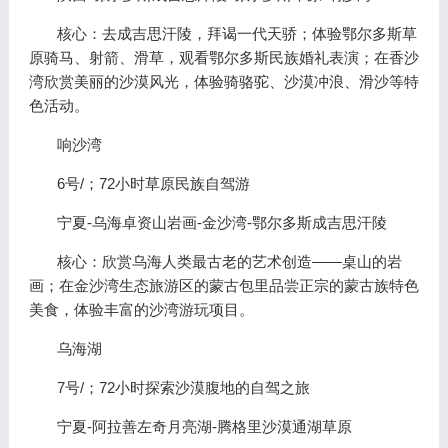
核心：去成吉思汗陵，拜谒一代天骄；体验鄂尔多斯草
原骑马、射箭、滑草，观看鄂尔多斯民族婚礼表演；在香沙
湾欣赏美丽的沙漠风光，体验骑骆驼、沙漠冲浪、滑沙等特
色活动。
响沙湾
6号/；72小时草原民族自驾游
宁夏-乌海卓资山岩画-金沙湾-鄂尔多斯成吉思汗陵
核心：欣赏乌海人类最古老的艺术创造——桌山的岩
画；在金沙湾生态旅游区的蒙古包里品尝正宗的蒙古族特色
美食，体验丰富的沙湾游玩项目。
乌海湖
7号/；72小时探索沙漠腹地的自驾之旅
宁夏-阿拉善左奇月亮湖-腾格里沙漠通湖草原