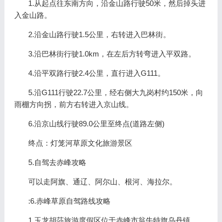
1.从起点往东南方向，沿金山路行驶50米，然后掉头进
入金山路。
2.沿金山路行驶1.5公里，右转进入巴林街。
3.沿巴林街行驶1.0km，在左后方转弯进入平双路。
4.沿平双路行驶2.4公里，直行进入G111。
5.沿G111行驶22.7公里，经右侧大九岗村约150米，向
雨棚方向拐，前方右转进入京山线。
6.沿京山线行驶89.0公里至终点(道路左侧)
终点：灯笼河草原文化旅游景区
5.自驾去赤峰攻略
可以走阿旗、通辽、阿尔山、根河、海拉尔。
:6.赤峰草原自驾路线攻略
1.玉龙胡莎旅游度假区位于赤峰市翁牛特旗乌丹镇。