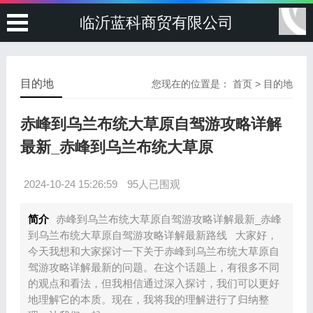
临沂蓝科商贸有限公司
目的地
您现在的位置是：
首页
>
目的地
赤峰到乌兰布统大草原自驾游攻略详解
最新_赤峰到乌兰布统大草原
2024-10-24 15:26:59
95人已围观
简介
赤峰到乌兰布统大草原自驾游攻略详解最新_赤峰
到乌兰布统大草原自驾游攻略详解最新路线 大家好，
今天我想和大家探讨一下关于赤峰到乌兰布统大草原自
驾游攻略详解最新的问题。在这个话题上，有很多不同
的观点和看法，但我相信通过深入探讨，我们可以更好
地理解它的本质。现在，我将我的理解进行了归纳整