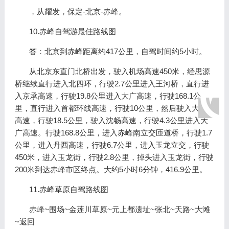
，从耀发，保定-北京-赤峰。
10.赤峰自驾游最佳路线图
答：北京到赤峰距离约417公里，自驾时间约5小时。
从北京东直门北桥出发，驶入机场高速450米，经思源
桥继续直行进入北四环，行驶2.7公里进入王河桥，直行进
入京承高速，行驶19.8公里进入大广高速，行驶168.1公
里，直行进入首都环线高速，行驶10公里，然后驶入大广
高速，行驶18.5公里，驶入沈畅高速，行驶4.3公里进入大
广高速。行驶168.8公里，进入赤峰南立交匝道桥，行驶1.7
公里，进入丹西高速，行驶6.7公里，进入玉龙立交，行驶
450米，进入玉龙街，行驶2.8公里，掉头进入玉龙街，行驶
200米到达赤峰市区终点。大约5小时6分钟，416.9公里。
11.赤峰草原自驾路线图
赤峰~围场~金莲川草原~元上都遗址~张北~天路~大滩
~返回