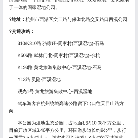
于一体的国家湿地公园。
?地址：
杭州市西湖区文二路与保俶北路交叉路口西溪公园
?交通攻略：
310/K310路 骆家庄-周家村(西溪湿地)-石马
K506路 武林门北-周家村(西溪湿地)-余杭
K193路 黄龙旅游集散中心-西溪湿地-石马
Y13路 灵隐-西溪湿地
观光1号 黄龙旅游集散中心-西溪湿地
驾车游客在杭州绕城高速公路留下出口往天目山路方
向。
本公园为湿地生态公园，占地面积约10.08平方公里，
目前开放区域3.46平方公里。环园游步道长约8公里，步行
一圈需3.5小时以上，游客也可以选择1-3小时的区域游览。