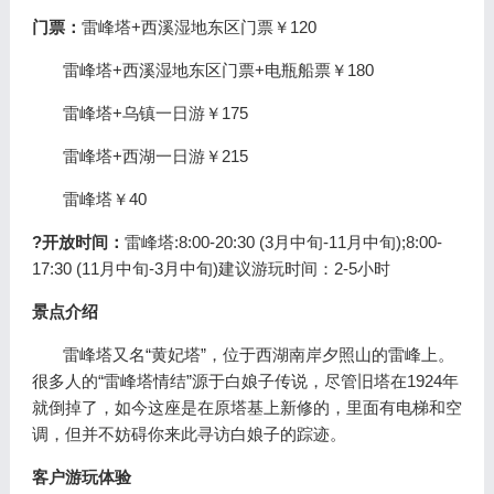
门票：
雷峰塔+西溪湿地东区门票￥120
雷峰塔+西溪湿地东区门票+电瓶船票￥180
雷峰塔+乌镇一日游￥175
雷峰塔+西湖一日游￥215
雷峰塔￥40
?开放时间：
雷峰塔:8:00-20:30 (3月中旬-11月中旬);8:00-
17:30 (11月中旬-3月中旬)建议游玩时间：2-5小时
景点介绍
雷峰塔又名“黄妃塔”，位于西湖南岸夕照山的雷峰上。
很多人的“雷峰塔情结”源于白娘子传说，尽管旧塔在1924年
就倒掉了，如今这座是在原塔基上新修的，里面有电梯和空
调，但并不妨碍你来此寻访白娘子的踪迹。
客户游玩体验