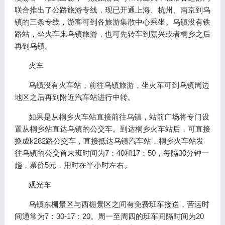
联合推出了公路旅游专线，现已开通上海、杭州、南京到乌
镇的三条专线，游客可到各旅游集散中心乘坐。乌镇没有铁
路站，坐火车来乌镇旅游，也可先转车到嘉兴或者桐乡之后
再到乌镇。
火车
乌镇没有火车站，前往乌镇旅游，坐火车可到乌镇周边
地区之后再到附近汽车站进行中转。
如果是从桐乡火车站直接前往乌镇，站前广场将专门设
置从桐乡站直达乌镇的公交车。到达桐乡火车站后，可直接
换成k282路公交车，直接抵达乌镇汽车站，桐乡火车站发
往乌镇的公交首末班时间为7：40和17：50，每隔30分钟一
趟，票价5元，用时在半小时左右。
观光车
乌镇东栅景区与西栅景区之间有免费班车接送，营运时
间通常为7：30-17：20。周一至周四的班车间隔时间为20