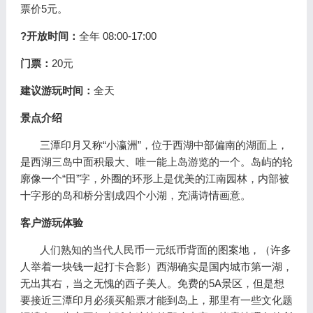
票价5元。
?开放时间：
全年 08:00-17:00
门票：
20元
建议游玩时间：
全天
景点介绍
三潭印月又称“小瀛洲”，位于西湖中部偏南的湖面上，
是西湖三岛中面积最大、唯一能上岛游览的一个。岛屿的轮
廓像一个“田”字，外圈的环形上是优美的江南园林，内部被
十字形的岛和桥分割成四个小湖，充满诗情画意。
客户游玩体验
人们熟知的当代人民币一元纸币背面的图案地，（许多
人举着一块钱一起打卡合影）西湖确实是国内城市第一湖，
无出其右，当之无愧的西子美人。免费的5A景区，但是想
要接近三潭印月必须买船票才能到岛上，那里有一些文化题