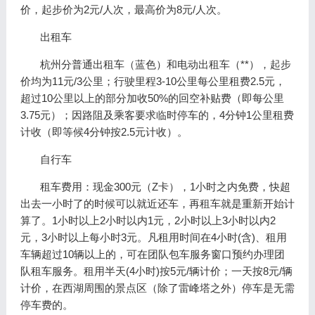
价，起步价为2元/人次，最高价为8元/人次。
出租车
杭州分普通出租车（蓝色）和电动出租车（**），起步
价均为11元/3公里；行驶里程3-10公里每公里租费2.5元，
超过10公里以上的部分加收50%的回空补贴费（即每公里
3.75元）；因路阻及乘客要求临时停车的，4分钟1公里租费
计收（即等候4分钟按2.5元计收）。
自行车
租车费用：现金300元（Z卡），1小时之内免费，快超
出去一小时了的时候可以就近还车，再租车就是重新开始计
算了。1小时以上2小时以内1元，2小时以上3小时以内2
元，3小时以上每小时3元。凡租用时间在4小时(含)、租用
车辆超过10辆以上的，可在团队包车服务窗口预约办理团
队租车服务。租用半天(4小时)按5元/辆计价；一天按8元/辆
计价，在西湖周围的景点区（除了雷峰塔之外）停车是无需
停车费的。