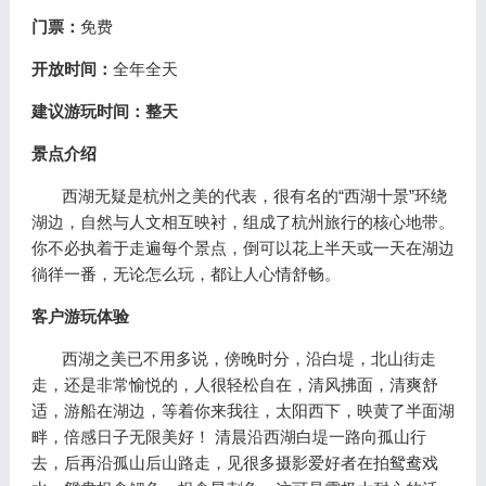
门票：
免费
开放时间：
全年全天
建议游玩时间：整天
景点介绍
西湖无疑是杭州之美的代表，很有名的“西湖十景”环绕
湖边，自然与人文相互映衬，组成了杭州旅行的核心地带。
你不必执着于走遍每个景点，倒可以花上半天或一天在湖边
徜徉一番，无论怎么玩，都让人心情舒畅。
客户游玩体验
西湖之美已不用多说，傍晚时分，沿白堤，北山街走
走，还是非常愉悦的，人很轻松自在，清风拂面，清爽舒
适，游船在湖边，等着你来我往，太阳西下，映黄了半面湖
畔，倍感日子无限美好！ 清晨沿西湖白堤一路向孤山行
去，后再沿孤山后山路走，见很多摄影爱好者在拍鸳鸯戏