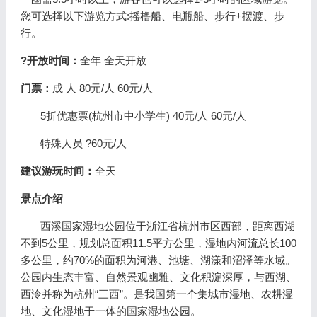
您可选择以下游览方式:摇橹船、电瓶船、步行+摆渡、步
行。
?开放时间：
全年 全天开放
门票：
成 人 80元/人 60元/人
5折优惠票(杭州市中小学生) 40元/人 60元/人
特殊人员 ?60元/人
建议游玩时间：
全天
景点介绍
西溪国家湿地公园位于浙江省杭州市区西部，距离西湖
不到5公里，规划总面积11.5平方公里，湿地内河流总长100
多公里，约70%的面积为河港、池塘、湖漾和沼泽等水域。
公园内生态丰富、自然景观幽雅、文化积淀深厚，与西湖、
西泠并称为杭州“三西”。是我国第一个集城市湿地、农耕湿
地、文化湿地于一体的国家湿地公园。