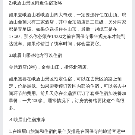
2.峨眉山景区附近住宿攻略
如果去峨眉山看峨眉山四大奇观，一定要选择住在山顶。峨
眉山金顶只有三家酒店，其中金顶酒店是三星级，另外两家
都是无星级。如果你选择住在山顶，最后一趟缆车是在
17:30，那么你必须在14:00之前在国保寺乘坐观光车才能到
达缆车。如果你错过了缆车时间，你会需要它。
3.峨眉山哪些地方可以住宿
金鼎酒店(3星)，金鼎山庄，相怀北酒店。
如果需要在峨眉山景区预定住宿，可以在去景区的路上预
定，价格最低。如果需要预订景区内部的住宿，可以省去中
间环节的费用。前几天你在金鼎酒店订了套餐住宿加晚餐加
早餐，一共400多。通常情况下，订房的价格要比这个高很
多。
:4.峨眉山住宿推荐
1.在峨眉山旅游和住宿的最佳安排是在国保寺的旅游客运中