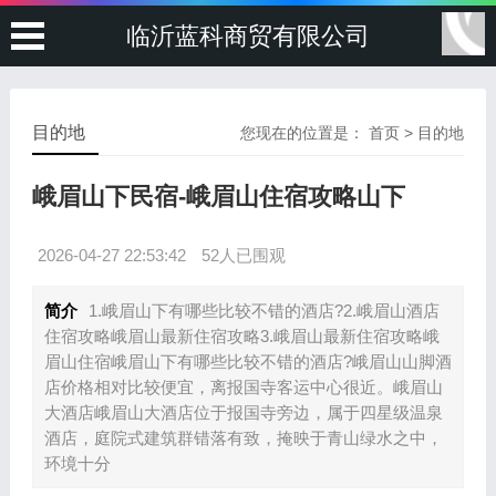
临沂蓝科商贸有限公司
目的地
您现在的位置是：
首页
>
目的地
峨眉山下民宿-峨眉山住宿攻略山下
2026-04-27 22:53:42
52人已围观
简介
1.峨眉山下有哪些比较不错的酒店?2.峨眉山酒店
住宿攻略峨眉山最新住宿攻略3.峨眉山最新住宿攻略峨
眉山住宿峨眉山下有哪些比较不错的酒店?峨眉山山脚酒
店价格相对比较便宜，离报国寺客运中心很近。峨眉山
大酒店峨眉山大酒店位于报国寺旁边，属于四星级温泉
酒店，庭院式建筑群错落有致，掩映于青山绿水之中，
环境十分