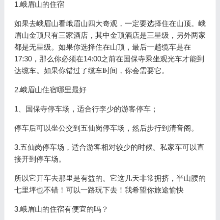
1.峨眉山的住宿
如果去峨眉山看峨眉山四大奇观，一定要选择住在山顶。峨
眉山金顶只有三家酒店，其中金顶酒店是三星级，另外两家
都是无星级。如果你选择住在山顶，最后一趟缆车是在
17:30，那么你必须在14:00之前在国保寺乘坐观光车才能到
达缆车。如果你错过了缆车时间，你会需要它。
2.峨眉山住宿哪里最好
1、国保寺停车场，适合行李少的游客停车；
停车后可以坐公交到五仙岗停车场，然后步行到清音阁。
3.五仙岗停车场，适合游客相对较少的时候。私家车可以直
接开到停车场。
所以它开车去那里是有益的。它这几天非常拥挤，半山腰的
七里坪也不错！可以一路玩下去！我希望你旅途愉快
3.峨眉山的住宿有便宜的吗？