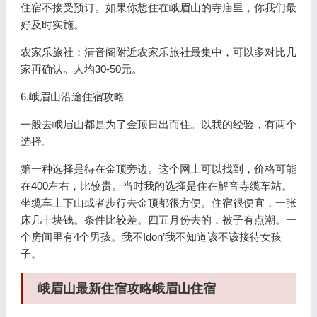
住宿不接受预订。如果你想住在峨眉山的寺庙里，你我们最
好及时实施。
农家乐旅社：清音阁附近农家乐旅社最集中，可以多对比几
家再确认。人均30-50元。
6.峨眉山沿途住宿攻略
一般去峨眉山都是为了金顶日出而住。以我的经验，有两个
选择。
第一种选择是待在金顶旁边。这个网上可以找到，价格可能
在400左右，比较贵。当时我的选择是住在解音寺缆车站。
坐缆车上下山或者步行去金顶都很方便。住宿很便宜，一张
床几十块钱。条件比较差。四五月份去的，被子有点潮。一
个房间里有4个男孩。我不Idon’我不知道该不该接待女孩
子。
峨眉山最新住宿攻略峨眉山住宿