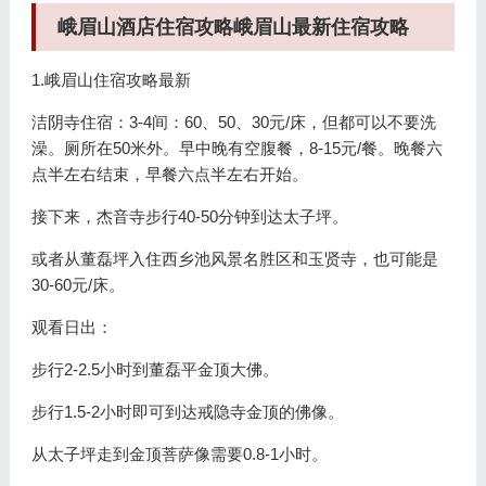
峨眉山酒店住宿攻略峨眉山最新住宿攻略
1.峨眉山住宿攻略最新
洁阴寺住宿：3-4间：60、50、30元/床，但都可以不要洗
澡。厕所在50米外。早中晚有空腹餐，8-15元/餐。晚餐六
点半左右结束，早餐六点半左右开始。
接下来，杰音寺步行40-50分钟到达太子坪。
或者从董磊坪入住西乡池风景名胜区和玉贤寺，也可能是
30-60元/床。
观看日出：
步行2-2.5小时到董磊平金顶大佛。
步行1.5-2小时即可到达戒隐寺金顶的佛像。
从太子坪走到金顶菩萨像需要0.8-1小时。