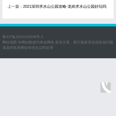
上一篇：
2021深圳求水山公园攻略-龙岗求水山公园好玩吗
鲁ICP备2024109338号-2
网站地图
本网站数据均来自网络,若有文章、图片版权异议或其他问题
请及时联系网站管理员立即处理