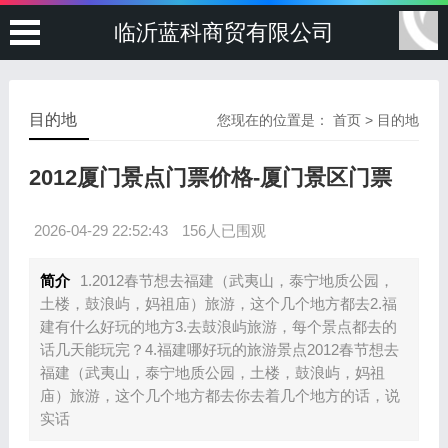
临沂蓝科商贸有限公司
目的地
您现在的位置是：
首页
>
目的地
2012厦门景点门票价格-厦门景区门票
2026-04-29 22:52:43
156人已围观
简介
1.2012春节想去福建（武夷山，泰宁地质公园，
土楼，鼓浪屿，妈祖庙）旅游，这个几个地方都去2.福
建有什么好玩的地方3.去鼓浪屿旅游，每个景点都去的
话几天能玩完？4.福建哪好玩的旅游景点2012春节想去
福建（武夷山，泰宁地质公园，土楼，鼓浪屿，妈祖
庙）旅游，这个几个地方都去你去着几个地方的话，说
实话