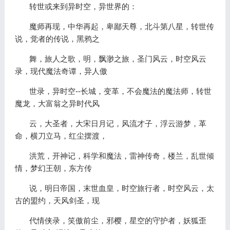
转世或来到异时空，异世界的：
魔师再现，中华再起，卑鄙天尊，北斗第八星，转世传
说，觉者的传说，黑鸦之
舞，旅人之歌，明，飘渺之旅，圣门风云，时空风云
录，现代魔法奇谭，异人傲
世录，异时空--长城，变革，不会魔法的魔法师，转世
魔龙，大富翁之异时代风
云，大圣者，大宋日月记，风流才子，浮云游梦，革
命，横刀立马，红尘摆渡，
洪荒，开神记，科学和魔法，雷神传奇，楼兰，乱世倾
情，梦幻王朝，东方传
说，明日帝国，末世血皇，时空旅行者，时空风云，太
古的盟约，天风剑圣，现
代情侠录，笑傲前尘，邪樱，星空的守护者，妖狐歪