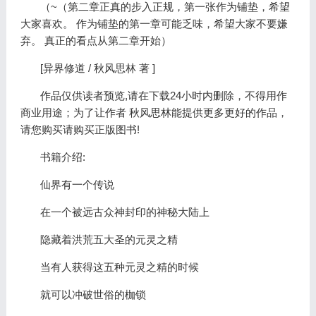
（~（第二章正真的步入正规，第一张作为铺垫，希望
大家喜欢。 作为铺垫的第一章可能乏味，希望大家不要嫌
弃。 真正的看点从第二章开始）
[异界修道 / 秋风思林 著 ]
作品仅供读者预览,请在下载24小时内删除，不得用作
商业用途；为了让作者 秋风思林能提供更多更好的作品，
请您购买请购买正版图书!
书籍介绍:
仙界有一个传说
在一个被远古众神封印的神秘大陆上
隐藏着洪荒五大圣的元灵之精
当有人获得这五种元灵之精的时候
就可以冲破世俗的枷锁