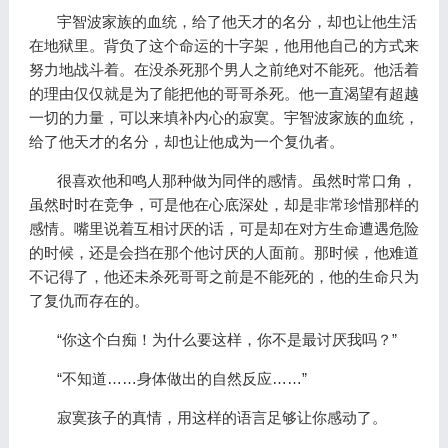
宇智波家族的血统，给了他天才的名分，却也让他生活
在地狱里。背负了这个命运的十字架，他用他自己的方式来
努力地战斗着。在没杀死那个男人之前绝对不能死。他活着
的理由仅仅就是为了能把他的哥哥杀死。他一直渴望有超越
一切的力量，可以来填补内心的寂寞。宇智波家族的血统，
给了他天才的名分，却也让他成为一个复仇者。
很喜欢他和鸣人那种做为同伴的感情。虽然时常口角，
虽然时时在竞争，可是他在心底深处，却是非常珍惜那样的
感情。嘴里说着互相讨厌的话，可是却在对方生命遭遇危险
的时候，还是会挡在那个他讨厌的人面前。那时候，他难道
不记得了，他还未杀死哥哥之前是不能死的，他的生命只为
了复仇而存在的。
“你这个白痴！为什么要这样，你不是最讨厌我吗？”
“不知道……身体做出的自然反应……”
寂寞孩子的真情，用这样的语言足够让你感动了。