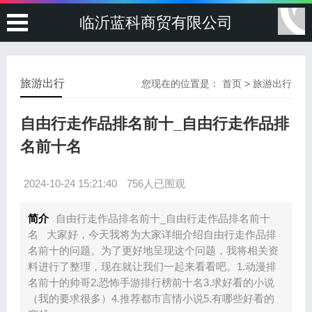
临沂蓝科商贸有限公司
旅游出行
您现在的位置是：
首页
>
旅游出行
自由行走作品排名前十_自由行走作品排
名前十名
2024-10-24 15:21:40
756人已围观
简介
自由行走作品排名前十_自由行走作品排名前十
名 大家好，今天我将为大家详细介绍自由行走作品排
名前十的问题。为了更好地呈现这个问题，我将相关资
料进行了整理，现在就让我们一起来看看吧。1.动漫排
名前十的帅哥2.恐怖手游排行榜前十名3.求好看的小说
（我的要求很多）4.推荐都市言情小说5.有哪些好看的