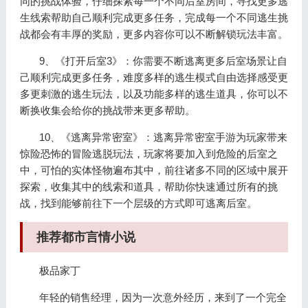
同的挑战体验，仔细探索每一个不同后室房间，寻找更多逃
生线索帮助自己顺利完成更多任务，完成每一个不同逃生挑
战都会有丰厚的奖励，更多内容你可以不断解锁玩法丰富。
9、《打开后室3》：你需要不断逃离更多后室场景让自
己顺利完成更多任务，难度多样的逃生模式自由选择感受更
多更刺激的逃生玩法，以及功能多样的逃生道具，你可以不
断换收集会给你的挑战带来更多帮助。
10、《逃离异常密室》：逃离异常密室手游为玩家带来
惊险恐怖的冒险逃脱玩法，玩家将要加入到危险的后室之
中，可怕的实体怪物遍布其中，前往诸多不同的区域中展开
探索，收集其中的线索和道具，帮助你快速通过所有的挑
战，找到能够前往下一个层级的方式即可逃离后室。
推荐都市言情小说
极品家丁
年轻的销售经理，因为一次意外经历，来到了一个完全