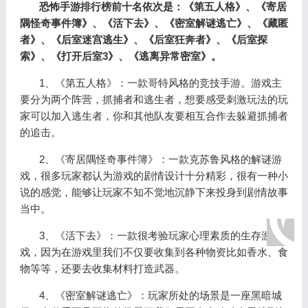
恐怖手游排行榜前十名依次是：《第五人格》、《寄居
隅怪奇事件簿》、《活下去》、《密室解谜逃亡》、《藏匿
者》、《后室迷宫逃生》、《后室狂奔者》、《后室探
索》、《打开后室3》、《逃离异常密室》。
1、《第五人格》：一款哥特风格的竞技手游。游戏主
要分为两个阵营，抓捕者和逃生者，想要感受刺激玩法的玩
家可以加入逃生者，你和其他队友要相互合作去躲避抓捕者
的追击。
2、《寄居隅怪奇事件簿》：一款克苏鲁风格的解谜游
戏，很多玩家都认为游戏的剧情设计十分精彩，很有一种小
说的感觉，能够让玩家不知不觉地沉静下来投身到剧情故事
当中。
3、《活下去》：一款很考验玩家心理素质的生存游
戏，因为在游戏里我们不仅要收集到各种物资比如香水、食
物等等，还要去收集材料打造武器。
4、《密室解谜逃亡》：玩家所处的场景是一座黑暗城