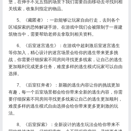
堡，在伸手不见五指的场景下我们需要自由移动去寻找到相
关线索，收集到指定的物品。
5、《藏匿者》：一款能够让玩家自由行走，去到各个
区域探索的恐怖解谜手游。在游戏中我们会被限制于一座建
筑物当中，需要帮助老师去拿取到相关资料。
6、《后室迷宫逃生》：在游戏中超刺激后室迷宫逃生
等你加入，精心设计的迷宫场景会给你的逃生带来更多挑
战，你需要仔细探索不同房间寻找更多线索，让自己的逃生
更加顺利完成更多任务，难度多样的逃生模式玩家可以自由
选择。
7、《后室狂奔者》：新颖的逃生内容让你的挑战更加
有趣，每一个后室场景都会给你带来全新的逃生内容，你需
要仔细探索不同房间寻找更多线索让自己的逃生更加顺利，
难度多样的逃生模式自由选择会给你带来更多更刺激的玩
法。
8、《后室探索》：全新设计的逃生玩法会给你带来不