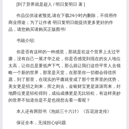
[到了异界就是超人 / 明日复明日 著 ]
作品仅供读者预览,请在下载24小时内删除，不得用作
商业用途；为了让作者 明日复明日能提供更多更好的作
品，请您购买请购买正版图书!
书籍介绍:
你是否有这样的一种感觉，那就是在这个世界上太过平
庸，没有自己一展才华之处，你是否感觉到现在的女人地位
太高，让你总是要低声下气，那么就让我们这些平常人去领
略一个新的世界，那里是天堂，在那里你一切都会得偿所
愿，到了那里，在现实的平庸就变成了那个世界里的优势，
美女更是招之则来，挥之则去，金银财宝更是滚滚而来，封
地爵位更是轻松得到，成仙成佛更是无比轻松，有这样美妙
的世界不知道你是不是也很想去看一看呢？
本人还有两部书《泡妞三十六计》《百花游龙传》
保证全本，无须担心tj问题