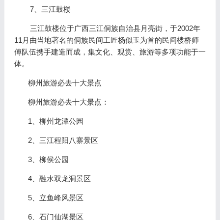
7、三江鼓楼
三江鼓楼位于广西三江侗族自治县月亮街，于2002年
11月由当地著名的侗族民间工匠杨似玉为首的民间楼桥师
傅队伍携手建造而成，集文化、观赏、旅游等多项功能于一
体。
柳州旅游必去十大景点
柳州旅游必去十大景点：
1、柳州龙潭公园
2、三江程阳八寨景区
3、柳侯公园
4、融水双龙洞景区
5、立鱼峰风景区
6、石门仙湖景区