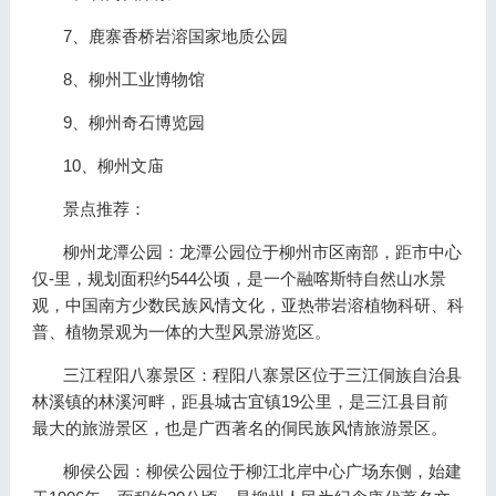
7、鹿寨香桥岩溶国家地质公园
8、柳州工业博物馆
9、柳州奇石博览园
10、柳州文庙
景点推荐：
柳州龙潭公园：龙潭公园位于柳州市区南部，距市中心
仅-里，规划面积约544公顷，是一个融喀斯特自然山水景
观，中国南方少数民族风情文化，亚热带岩溶植物科研、科
普、植物景观为一体的大型风景游览区。
三江程阳八寨景区：程阳八寨景区位于三江侗族自治县
林溪镇的林溪河畔，距县城古宜镇19公里，是三江县目前
最大的旅游景区，也是广西著名的侗民族风情旅游景区。
柳侯公园：柳侯公园位于柳江北岸中心广场东侧，始建