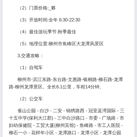
（2）门票价格:_夥
（3）开放时间:全年 6:30-22:30
（4）最佳游玩季节:秋季最佳
（5）地理位置:柳州市鱼峰区大龙潭风景区
3.交通攻略：
（1）自驾车
柳州市-滨江东路-东台路-文惠路-银桐路-柳石路-龙潭
路-柳州龙潭景区。全长6.1公里，车程14分钟。
（2）公交车
雀山公园 - 白沙 - 二安 - 锦绣路西 - 冠亚蓝湾国际 - 三
十五中学(保利大江郡) - 三中白沙路口 - 市委 - 广场路 - 市
妇幼保健院 - 工贸大厦(柳州宾馆) - 鱼峰路 - 市工人医院 -
柳石一小 - 花样年小区 - 龙潭路口 - 龙潭小区 - 龙潭公园