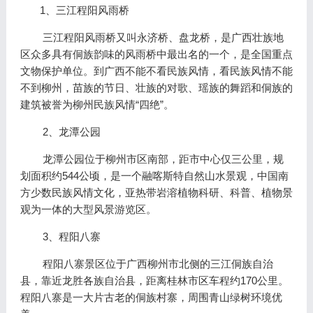
1、三江程阳风雨桥
三江程阳风雨桥又叫永济桥、盘龙桥，是广西壮族地
区众多具有侗族韵味的风雨桥中最出名的一个，是全国重点
文物保护单位。到广西不能不看民族风情，看民族风情不能
不到柳州，苗族的节日、壮族的对歌、瑶族的舞蹈和侗族的
建筑被誉为柳州民族风情“四绝”。
2、龙潭公园
龙潭公园位于柳州市区南部，距市中心仅三公里，规
划面积约544公顷，是一个融喀斯特自然山水景观，中国南
方少数民族风情文化，亚热带岩溶植物科研、科普、植物景
观为一体的大型风景游览区。
3、程阳八寨
程阳八寨景区位于广西柳州市北侧的三江侗族自治
县，靠近龙胜各族自治县，距离桂林市区车程约170公里。
程阳八寨是一大片古老的侗族村寨，周围青山绿树环境优