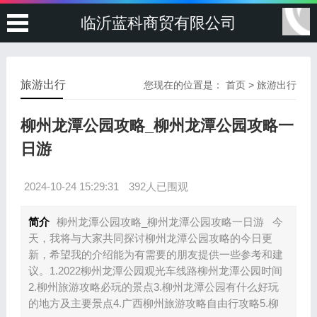
临沂蓝科商贸有限公司
旅游出行
您现在的位置是：
首页
>
旅游出行
柳州龙潭公园攻略_柳州龙潭公园攻略一
日游
2024-10-24 15:29:31
392人已围观
简介
柳州龙潭公园攻略_柳州龙潭公园攻略一日游 今
天，我将与大家共同探讨柳州龙潭公园攻略的今日更
新，希望我的介绍能为有需要的朋友提供一些参考和建
议。1.2022柳州龙潭公园观光车线路柳州龙潭公园时间
2.柳州旅游攻略必玩的景点3.柳州龙潭公园有什么好玩
的地方及主要景点4.广西柳州旅游攻略自由行攻略5.柳