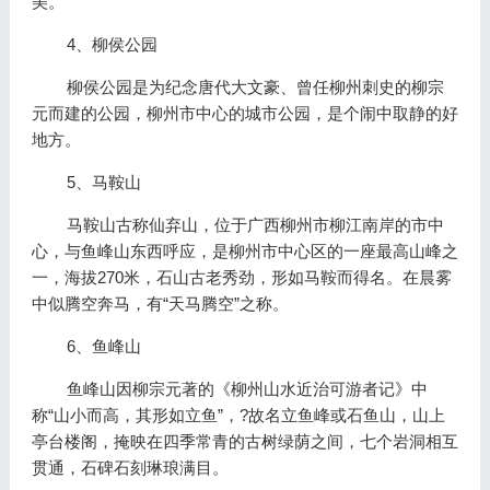
美。
4、柳侯公园
柳侯公园是为纪念唐代大文豪、曾任柳州刺史的柳宗
元而建的公园，柳州市中心的城市公园，是个闹中取静的好
地方。
5、马鞍山
马鞍山古称仙弃山，位于广西柳州市柳江南岸的市中
心，与鱼峰山东西呼应，是柳州市中心区的一座最高山峰之
一，海拔270米，石山古老秀劲，形如马鞍而得名。在晨雾
中似腾空奔马，有“天马腾空”之称。
6、鱼峰山
鱼峰山因柳宗元著的《柳州山水近治可游者记》中
称“山小而高，其形如立鱼”，?故名立鱼峰或石鱼山，山上
亭台楼阁，掩映在四季常青的古树绿荫之间，七个岩洞相互
贯通，石碑石刻琳琅满目。