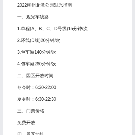
2022柳州龙潭公园观光指南
一、观光车线路
1.单程(A、B、C、D号线)15分钟/次
2.环线(D线)20分钟/次
3.包车游140分钟/次
4.包车游260分钟/次
二、园区开放时间
冬令时：6:30-22:00
夏令时：6:30-22:30
三、门票价格
免费开放
四、景区地址