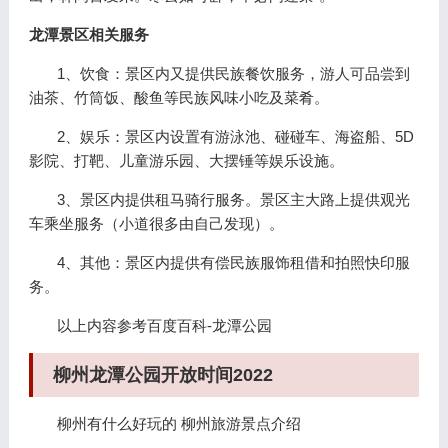
龙潭景区相关服务
1、饮食：景区内又提供民族餐饮服务，游人可品尝到
油茶、竹筒饭、酸鱼等民族风味小吃及菜肴。
2、娱乐：景区内设置有游泳池、碰碰车、海盗船、5D
影院、打靶、儿童游乐园、大摆锤等娱乐设施。
3、景区内提供租马骑行服务。景区主大路上提供观光
车乘坐服务（小道很多由自己发现）。
4、其他：景区内提供有偿民族服饰租借和拍照快印服
务。
以上内容参考百度百科-龙潭公园
柳州龙潭公园开放时间2022
柳州有什么好玩的 柳州旅游景点介绍