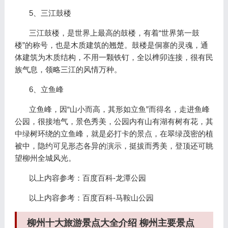
5、三江鼓楼
三江鼓楼，是世界上最高的鼓楼，有着“世界第一鼓
楼”的称号，也是木质建筑的翘楚。鼓楼是侗寨的灵魂，通
体建筑为木质结构，不用一颗铁钉，全以榫卯连接，很有民
族气息，领略三江的风情万种。
6、立鱼峰
立鱼峰，因“山小而高，其形如立鱼”而得名，走进鱼峰
公园，很接地气，景色秀美，公园内有山有湖有树有花，其
中绿树环绕的立鱼峰，就是必打卡的景点，在翠绿茂密的植
被中，隐约可见形态各异的演示，挺拔而秀美，登顶还可眺
望柳州全城风光。
以上内容参考：百度百科-龙潭公园
以上内容参考：百度百科-马鞍山公园
柳州十大旅游景点大全介绍 柳州主要景点