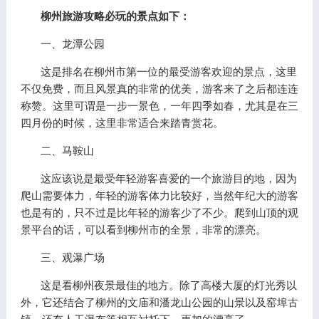
柳州旅游攻略必玩的景点如下：
一、龙潭公园
这是排名在柳州市第一位的最受游客欢迎的景点，这里
不仅免费，而且风景真的非常的优美，游客来了之后都连连
称赞。这里可谓是一步一景色，一年四季如春，尤其是在三
四月份的时候，这里非常适合来踏青赏花。
二、马鞍山
这应该说是最受年轻游客喜爱的一个旅游目的地，因为
爬山需要体力，年轻的游客体力比较好，当然年纪大的游客
也是有的，只不过是比年轻的游客少了不少。爬到山顶的观
景平台的话，可以看到柳州市的全景，非常的漂亮。
三、观瀑广场
这是看柳州夜景最佳的地方。除了高楼大厦的灯光秀以
外，它还结合了柳州的文庙和潘龙山公园的山景以及窑埠古