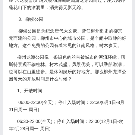
经“八龙喷雪坝”泻入镜湖后蜿蜒如游龙穿园而过，注入园外
蓬花山下的溶洞里，消失得无影无踪。
3、柳侯公园
柳侯公园是为纪念唐代大文豪、曾任柳州刺史的柳宗
元而建的公园，柳州市中心的城市公园，是个闹中取静的好
地方。这个免费的公园有着常见的江南风格，树木参天。
柳州龙潭公园像一条绿色的丝带被城市的河流环绕，喀
斯特景观不输桂林。树木茂盛，风景优美，可以乘船游湖，
也可以在山里徒步。是休闲娱乐的好地方。那么柳州龙潭公
园每天的开放时间是什么时候？
1、开放时间
06:00-22:30(全天)；停止入场时间：22:30(6月1日-8月
31日周一-周日)
06:30-22:00(全天)；停止入场时间：22:00(12月1日-次
年2月28日周一-周日)