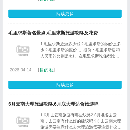
松滋曲池河温泉、曲池......
阅读更多
毛里求斯著名景点,毛里求斯旅游攻略及花费
1.毛里求斯旅游多少钱？毛里求斯的物价是多
少？毛里求斯的报价1。报价：毛里求斯盾和
人民币的比例是4:1。在毛里求斯吃住都比较
便宜。每人往返机票6000元左右，团体票会
相对便宜一些。毛里求斯住宿200元人民币
2026-04-14
【
目的地
】
起，景点很多。一些票是免费的......
阅读更多
6月云南大理旅游攻略,6月底大理适合旅游吗
1.6月去云南旅游有哪些线路2.6月准备去云
南，去云南有什么好的建议吗？3.去云南大理
旅游需要注意什么去大理旅游需要注意什么？